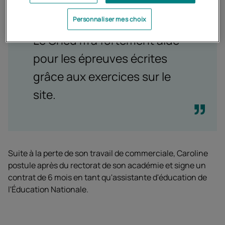
Personnaliser mes choix
Le Cned m'a fortement aidé
pour les épreuves écrites
grâce aux exercices sur le
site.
Suite à la perte de son travail de commerciale, Caroline
postule après du rectorat de son académie et signe un
contrat de 6 mois en tant qu'assistante d'éducation de
l'Éducation Nationale.