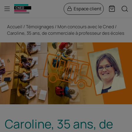
Menu
Rech
Espace client
Panier
Fil d'Ariane
Accueil
Témoignages
Mon concours avec le Cned
Caroline, 35 ans, de commerciale à professeur des écoles
Caroline, 35 ans, de