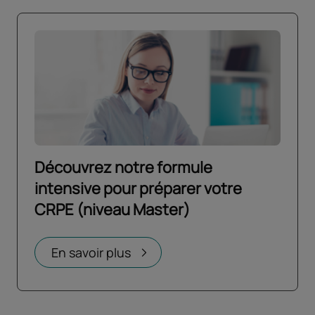
Découvrez notre formule
intensive pour préparer votre
CRPE (niveau Master)
Ouvrir dans un nouvel onglet
En savoir plus