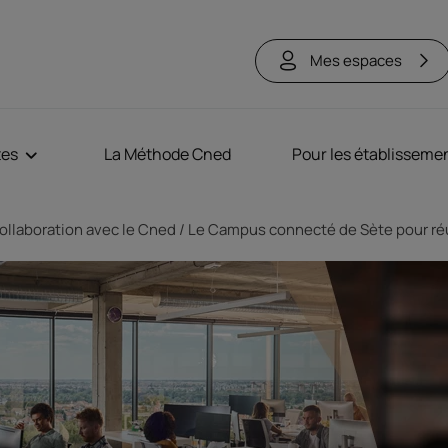
Mes espaces
tes
La Méthode Cned
Pour les établisseme
ollaboration avec le Cned
Le Campus connecté de Sète pour réu