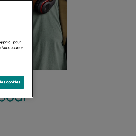
appareil pour
g. Vous pourrez
 les cookies
pour