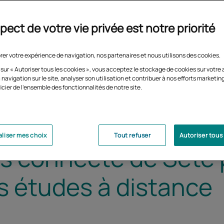
pect de votre vie privée est notre priorité
rer votre expérience de navigation, nos partenaires et nous utilisons des cookies.
 sur « Autoriser tous les cookies », vous acceptez le stockage de cookies sur votre 
 navigation sur le site, analyser son utilisation et contribuer à nos efforts marketin
icier de l'ensemble des fonctionnalités de notre site.
liser mes choix
Tout refuser
Autoriser tous
 connecté de Sète 
es études à distance