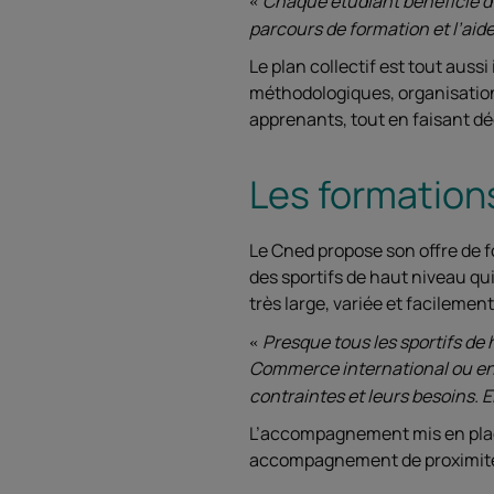
Chaque étudiant bénéficie d’
parcours de formation et l’aide
Le plan collectif est tout auss
méthodologiques, organisationne
apprenants, tout en faisant déc
Les formations
Le Cned propose son offre de 
des sportifs de haut niveau qui
très large, variée et facilem
Presque tous les sportifs de
Commerce international ou enc
contraintes et leurs besoins. 
L’accompagnement mis en place 
accompagnement de proximité,