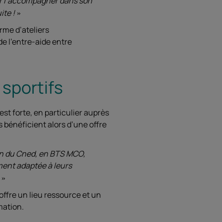
ur l’accompagner dans son
ite !
rme d’ateliers
de l’entre-aide entre
 sportifs
t forte, en particulier auprès
s bénéficient alors d’une offre
ion du Cned, en BTS MCO,
ment adaptée à leurs
offre un lieu ressource et un
mation.