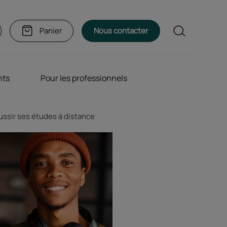
Rechercher
Panier
Nous contacter
nts
Pour les professionnels
ssir ses études à distance