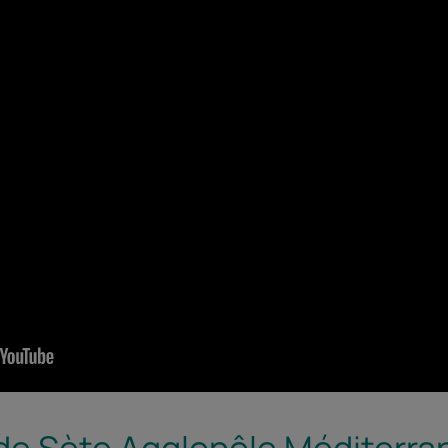
e de Sète Agglopôle Méditerr