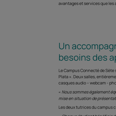
avantages et services que les 
Un accompagn
besoins des 
Le Campus Connecté de Sète s
Plata ». Deux salles, entièrem
casques audio – webcam - photo
Nous sommes également équipé
mise en situation de présenta
Les deux tutrices du campus c