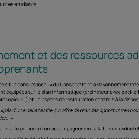
autres étudiants.
ement et des ressources ad
apprenants
e situe dans les locaux du Conservatoire à Rayonnement In
ent équipées sur le plan informatique (ordinateur avec pack off
copieur…) et un espace de restauration sont mis à la disposit
s d’une dalle tactile qui offre de grandes opportunités pour l
tion.
onnecté proposent un accompagnement à la fois individuel et 