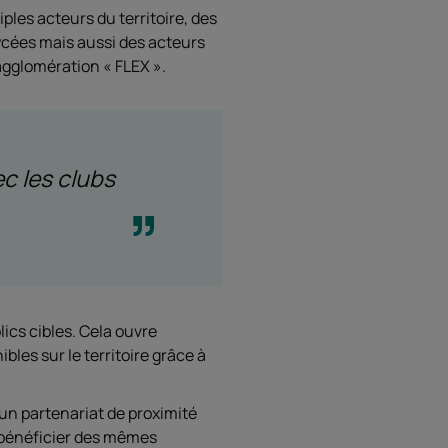
les acteurs du territoire, des
lycées mais aussi des acteurs
’agglomération « FLEX ».
 les clubs
ics cibles. Cela ouvre
les sur le territoire grâce à
n partenariat de proximité
de bénéficier des mêmes