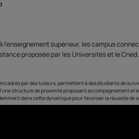
d
ès à l’enseignement supérieur, les campus conne
istance proposée par les Universités et le Cned.
encadrés par des tuteurs, permettent à des étudiants de suiv
t d’une structure de proximité proposant accompagnement et
idemment dans cette dynamique pour favoriser la réussite de 