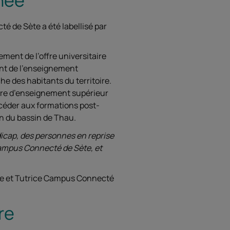
é de Sète a été labellisé par
ement de l’offre universitaire
ent de l’enseignement
he des habitants du territoire.
tière d’enseignement supérieur
ccéder aux formations post-
n du bassin de Thau.
dicap, des personnes en reprise
Campus Connecté de Sète, et
ce et Tutrice Campus Connecté
re