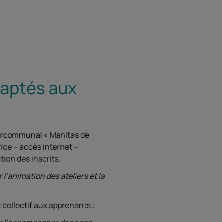
aptés aux
tercommunal « Manitas de
ice – accès internet –
ion des inscrits.
’animation des ateliers et la
collectif aux apprenants :