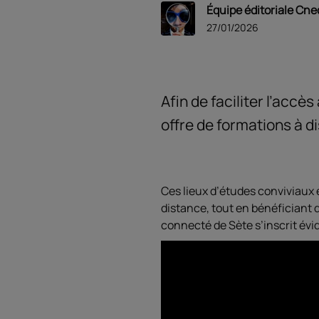
Équipe éditoriale Cne
27/01/2026
Afin de faciliter l’acc
offre de formations à d
Ces lieux d’études conviviaux 
distance, tout en bénéfician
connecté de Sète s’inscrit év