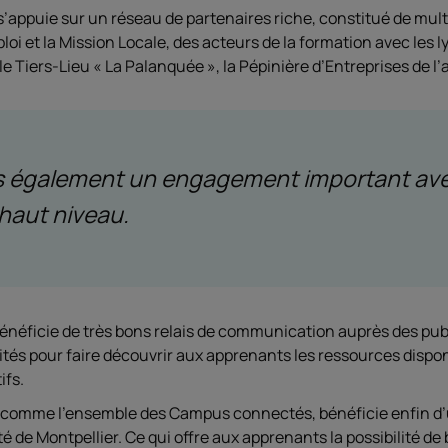
ppuie sur un réseau de partenaires riche, constitué de multip
i et la Mission Locale, des acteurs de la formation avec les 
e Tiers-Lieu « La Palanquée », la Pépinière d’Entreprises de l
 également un engagement important avec
 haut niveau.
énéficie de très bons relais de communication auprès des publ
tés pour faire découvrir aux apprenants les ressources disponib
ifs.
comme l’ensemble des Campus connectés, bénéficie enfin d’u
té de Montpellier. Ce qui offre aux apprenants la possibilité 