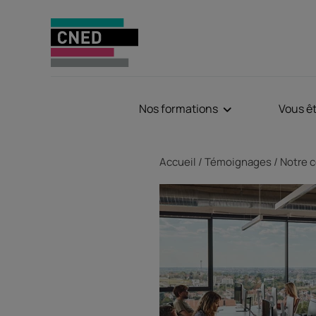
Nos formations
Vous ê
Fil d'Ariane
Accueil
Témoignages
Notre c