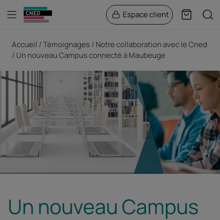
Menu
Rech
Espace client
Panier
Fil d'Ariane
Accueil
Témoignages
Notre collaboration avec le Cned
Un nouveau Campus connecté à Maubeuge
Un nouveau Campus