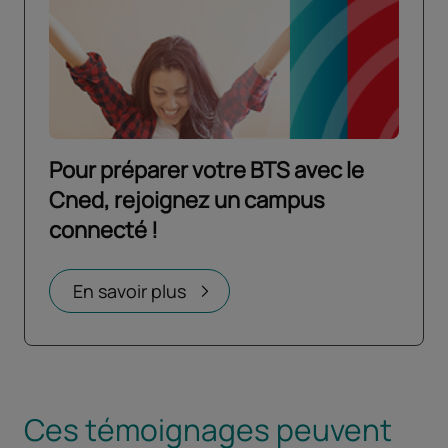
Pour préparer votre BTS avec le
Cned, rejoignez un campus
connecté !
Ouvrir dans un nouvel onglet
En savoir plus
Ces témoignages peuvent