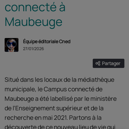
connecté à
Maubeuge
Équipe éditoriale Cned
27/01/2026
Partager
Ouvrir les
Facebook
Twitter
Linke
Situé dans les locaux de la médiathèque
municipale, le Campus connecté de
Maubeuge a été labellisé par le ministère
de l’Enseignement supérieur et de la
recherche en mai 2021. Partons à la
découverte de ce nouveau lieu de vie qui