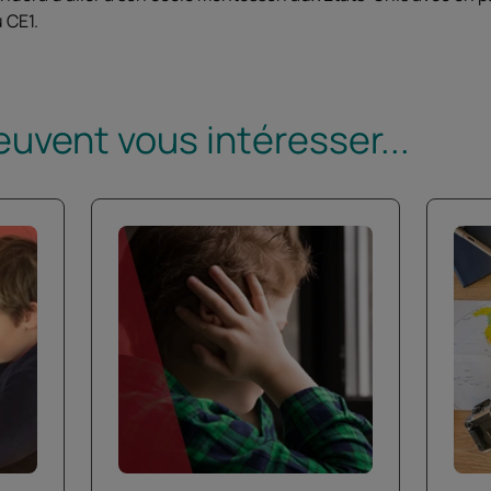
 CE1.
euvent vous intéresser...