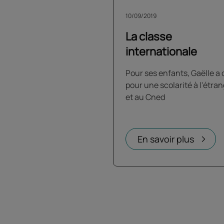
10/09/2019
La classe
internationale
Pour ses enfants, Gaëlle a 
pour une scolarité à l'étra
et au Cned
En savoir plus