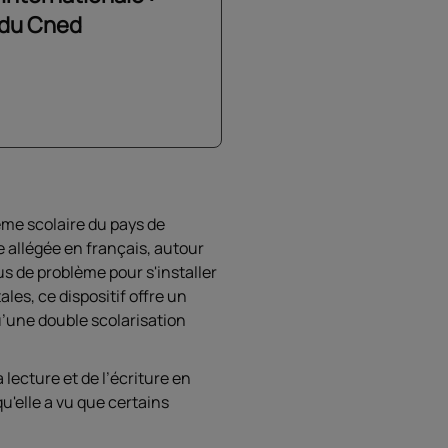
 du Cned
ème scolaire du pays de
 allégée en français, autour
us de problème pour s'installer
les, ce dispositif offre un
’une double scolarisation
lecture et de l’écriture en
u'elle a vu que certains