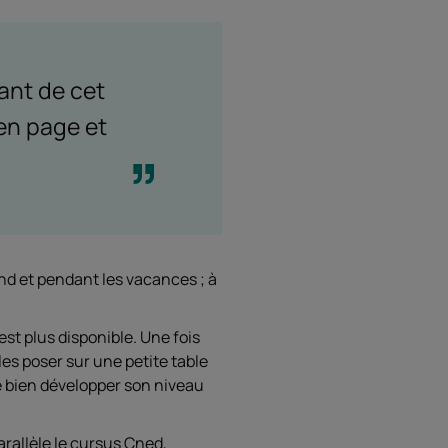
ant de cet
 en page et
end et pendant les vacances ; à
est plus disponible. Une fois
 les poser sur une petite table
de bien développer son niveau
rallèle le cursus Cned,