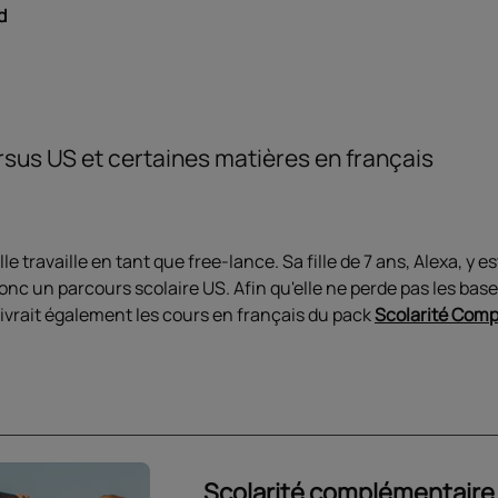
d
cursus US et certaines matières en français
lle travaille en tant que free-lance. Sa fille de 7 ans, Alexa, y 
onc un parcours scolaire US. Afin qu'elle ne perde pas les bases
suivrait également les cours en français du pack
Scolarité Comp
Scolarité complémentaire 