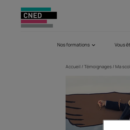
Nos formations
Vous ê
Fil d'Ariane
Accueil
Témoignages
Ma scol