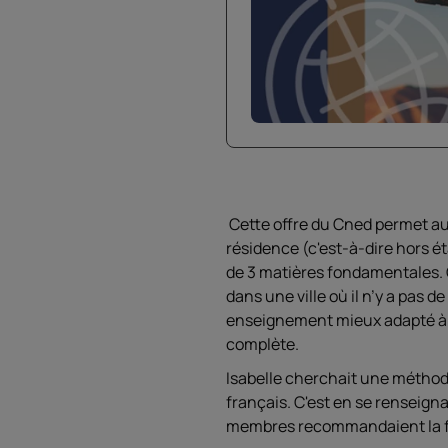
Cette offre du Cned permet aux
résidence (c'est-à-dire hors 
de 3 matières fondamentales. Ce
dans une ville où il n’y a pas 
enseignement mieux adapté à l
complète.
Isabelle cherchait une méthode
français. C'est en se renseign
membres recommandaient la fo