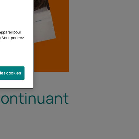
appareil pour
g. Vous pourrez
 les cookies
continuant