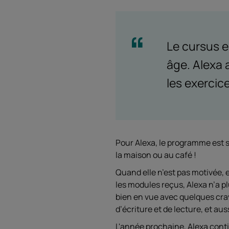
Le cursus e
âge. Alexa 
les exercic
Pour Alexa, le programme est si
la maison ou au café !
Quand elle n’est pas motivée, e
les modules reçus, Alexa n’a plu
bien en vue avec quelques cray
d’écriture et de lecture, et au
L'année prochaine, Alexa conti