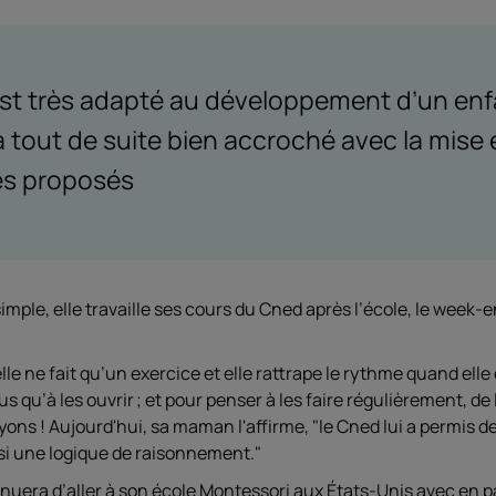
st très adapté au développement d’un enf
a tout de suite bien accroché avec la mise
es proposés
mple, elle travaille ses cours du Cned après l’école, le week-
lle ne fait qu’un exercice et elle rattrape le rythme quand elle 
s qu’à les ouvrir ; et pour penser à les faire régulièrement, de
ons ! Aujourd'hui, sa maman l'affirme, "le Cned lui a permis 
ssi une logique de raisonnement."
nuera d’aller à son école Montessori aux États-Unis avec en pa