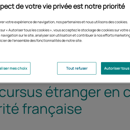
pect de votre vie privée est notre priorité
rer votre expérience de navigation, nos partenaires et nous utilisons des cookies.
 sur « Autoriser tous les cookies », vous acceptez le stockage de cookies sur votre 
 navigation sur le site, analyser son utilisation et contribuer à nos efforts marketin
icier de l'ensemble des fonctionnalités de notre site.
liser mes choix
Tout refuser
Autoriser tous
 cursus étranger en 
ité française