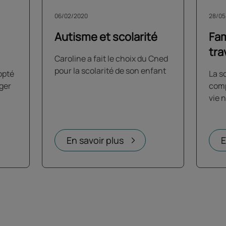
06/02/2020
28/05
Autisme et scolarité
Fam
tra
Caroline a fait le choix du Cned
pour la scolarité de son enfant
opté
La s
nger
comp
vie 
En savoir plus
E