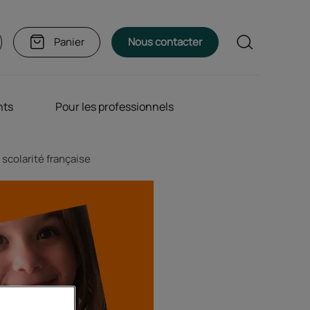
Rechercher
Panier
Nous contacter
nts
Pour les professionnels
scolarité française