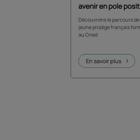
avenir en pole posi
Découvrons le parcours de
jeune prodige français for
au Cned
En savoir plus