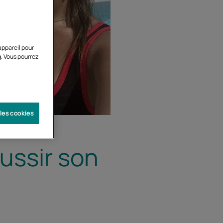
appareil pour
g. Vous pourrez
 les cookies
éussir son