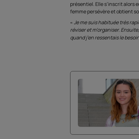
présentiel. Elle s’inscrit alo
femme persévère et obtient so
Je me suis habituée très rap
réviser et m’organiser. Ensuite
quand j’en ressentais le besoin