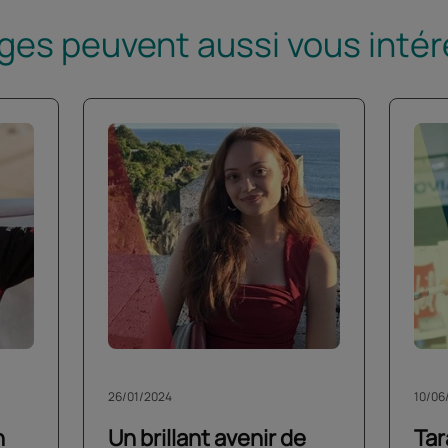
es peuvent aussi vous intére
26/01/2024
10/06
n
Un brillant avenir de
Tar