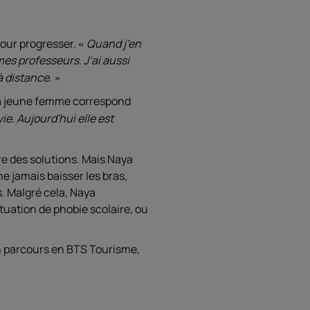
pour progresser.
Quand j’en
es professeurs. J’ai aussi
à distance.
i la jeune femme correspond
ie. Aujourd'hui elle est
re des solutions. Mais Naya
ne jamais baisser les bras,
s. Malgré cela, Naya
uation de phobie scolaire, ou
on parcours en BTS Tourisme,