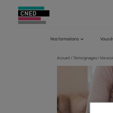
Nos formations
Vous ê
Fil d'Ariane
Accueil
Témoignages
Ma scol