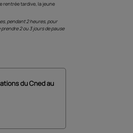
 rentrée tardive, la jeune
ées, pendant 2 heures, pour
de prendre 2 ou 3 jours de pause
mations du Cned au