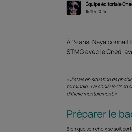
Équipe éditoriale Cne
15/10/2025
À 19 ans, Naya connait 
STMG avec le Cned, ava
J’étais en situation de phob
terminale. J’ai choisi le Cned 
difficile mentalement.
Préparer le b
Bien que son choix se soit por