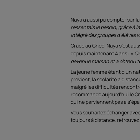
Naya a aussi pu compter sur l
ressentais le besoin, grâce à 
intégré des groupes d’élèves v
Grâce au Cned, Naya s’est auss
depuis maintenant 4 ans :
On
devenue maman et a obtenu to
La jeune femme étant d’un natu
prévient, la scolarité à distan
malgré les difficultés rencontr
recommande aujourd’hui le Cne
qui ne parviennent pas à s’épa
Vous souhaitez échanger avec 
toujours à distance, retrouve