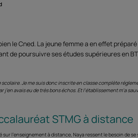
d
bien le Cned. La jeune femme a en effet prépar
nt de poursuivre ses études supérieures en B
ie scolaire. Je me suis donc inscrite en classe complète régle
car j’en avais eu de très bons échos. Et l’établissement m’a sau
accalauréat STMG à distance
té sur l’enseignement à distance, Naya ressent le besoin de s