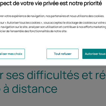
pect de votre vie privée est notre priorité
rer votre expérience de navigation, nos partenaires et nous utilisons des cookies.
 sur « Autoriser tous les cookies », vous acceptez le stockage de cookies sur votre 
 navigation sur le site, analyser son utilisation et contribuer à nos efforts marketin
icier de l'ensemble des fonctionnalités de notre site.
liser mes choix
Tout refuser
Autoriser tous
ses difficultés et r
à distance