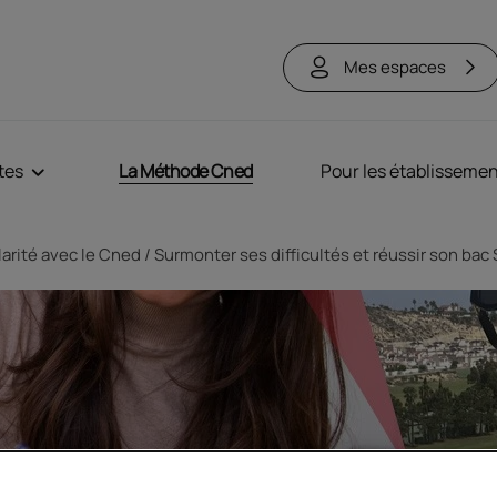
Mes espaces
tes
La Méthode Cned
Pour les établisseme
arité avec le Cned
Surmonter ses difficultés et réussir son ba