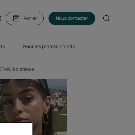
Rechercher
Panier
Nous contacter
nts
Pour les professionnels
c STMG à distance