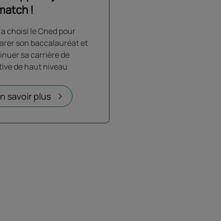
match !
 a choisi le Cned pour
arer son baccalauréat et
inuer sa carrière de
tive de haut niveau
n savoir plus