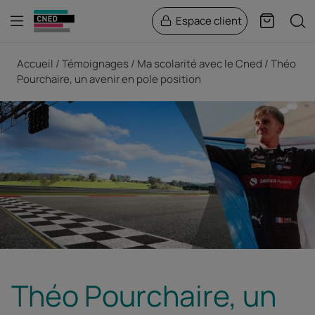
Menu
Rech
Espace client
Panier
Fil d'Ariane
Accueil
Témoignages
Ma scolarité avec le Cned
Théo
Pourchaire, un avenir en pole position
Théo Pourchaire, un