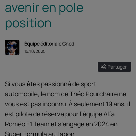
avenir en pole
position
Équipe éditoriale Cned
15/10/2025
Partager
Ouvrir les
Facebook
Twitter
Linke
Si vous êtes passionné de sport
automobile, le nom de Théo Pourchaire ne
vous est pas inconnu. À seulement 19 ans, il
est pilote de réserve pour l’équipe Alfa
Roméo F1 Team et s’engage en 2024 en
Super Formula au Japon.