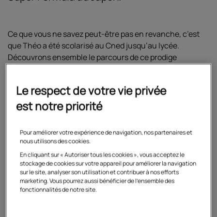
Ce que vous ne savez peut-être pas en revanche, c’est
que Théo a été scolarisé au Cned jusqu’au lycée.
Découvrons ensemble le parcours de ce prodige
français, dont le talent ne saurait tarder à s’exprimer
pleinement en Formule 1.
Le respect de votre vie privée
est notre priorité
Pour améliorer votre expérience de navigation, nos partenaires et
nous utilisons des cookies.
En cliquant sur « Autoriser tous les cookies », vous acceptez le
stockage de cookies sur votre appareil pour améliorer la navigation
sur le site, analyser son utilisation et contribuer à nos efforts
marketing. Vous pourrez aussi bénéficier de l'ensemble des
fonctionnalités de notre site.