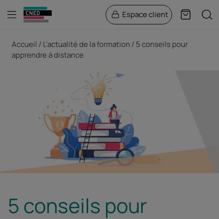
Menu
Rech
Espace client
Panier
Fil d'Ariane
Accueil
L'actualité de la formation
5 conseils pour
apprendre à distance
5 conseils pour