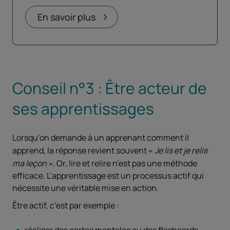
Ouvrir dans un nouvel onglet
En savoir plus
Conseil n°3 : Être acteur de
ses apprentissages
Lorsqu’on demande à un apprenant comment il
apprend, la réponse revient souvent
Je lis et je relis
ma leçon
.
Or, lire et relire n’est pas une méthode
efficace. L’apprentissage est un processus actif qui
nécessite une véritable mise en action.
Être actif, c’est par exemple :