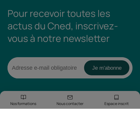
Pour recevoir toutes les
actus du Cned, inscrivez-
vous à notre newsletter
Nos formations
Nous contacter
Espace inscrit
Retrouvez-nous sur