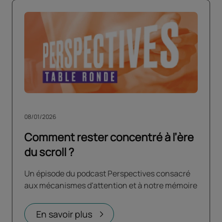
08/01/2026
Comment rester concentré à l’ère
du scroll ?
Un épisode du podcast Perspectives consacré
aux mécanismes d'attention et à notre mémoire
En savoir plus