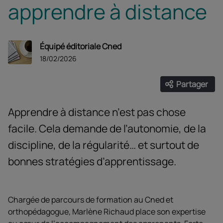
apprendre à distance
Équipé éditoriale Cned
18/02/2026
Partager
Ouvrir les
Facebook
Twitter
Linke
Apprendre à distance n’est pas chose
facile. Cela demande de l’autonomie, de la
discipline, de la régularité… et surtout de
bonnes stratégies d’apprentissage.
Chargée de parcours de formation au Cned et
orthopédagogue, Marlène Richaud place son expertise