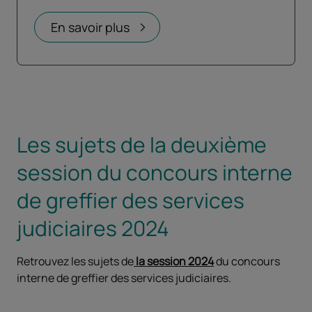
Ouvrir dans un nouvel onglet
En savoir plus
Les sujets de la deuxième
session du concours interne
de greffier des services
judiciaires 2024
Retrouvez les sujets de
la session 2024
du concours
interne de greffier des services judiciaires.