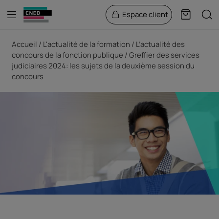
Menu
Rech
Espace client
Panier
Fil d'Ariane
Accueil
L'actualité de la formation
L’actualité des
concours de la fonction publique
Greffier des services
judiciaires 2024: les sujets de la deuxième session du
concours