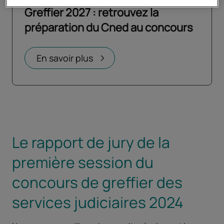
Greffier 2027 : retrouvez la
préparation du Cned au concours
Ouvrir dans un nouvel onglet
En savoir plus
Le rapport de jury de la
première session du
concours de greffier des
services judiciaires 2024