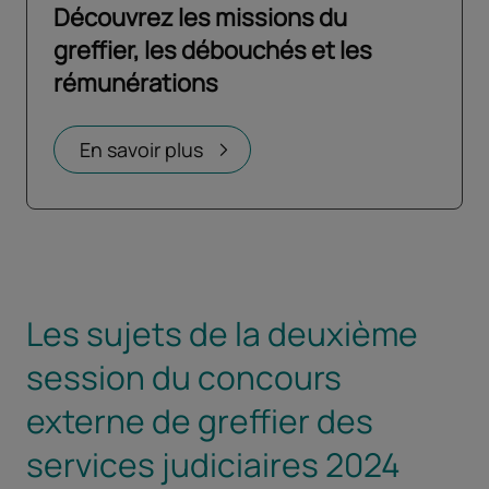
Découvrez les missions du
greffier, les débouchés et les
rémunérations
Ouvrir dans un nouvel onglet
En savoir plus
Les sujets de la deuxième
session du concours
externe de greffier des
services judiciaires 2024