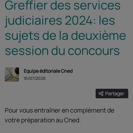
Greffier des services
judiciaires 2024: les
sujets de la deuxième
session du concours
Equipe éditoriale Cned
16/07/2026
Partager
Ouvrir les
Facebook
Twitter
Linke
Pour vous entraîner en complément de
votre préparation au Cned.