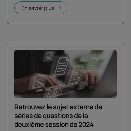
Ouvrir dans un nouvel onglet
En savoir plus
Retrouvez le sujet externe de
séries de questions de la
deuxième session de 2024