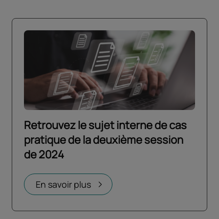
Retrouvez le sujet interne de cas
pratique de la deuxième session
de 2024
Ouvrir dans un nouvel onglet
En savoir plus