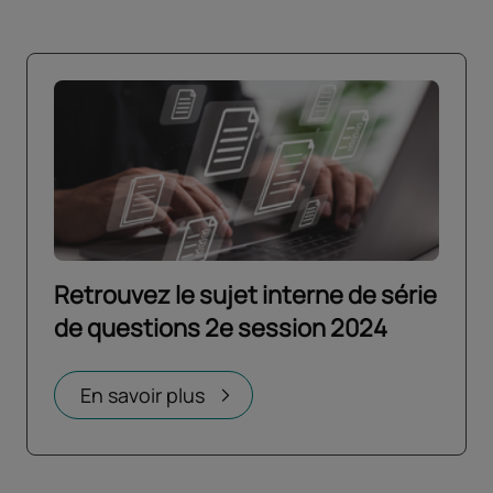
Retrouvez le sujet interne de série
de questions 2e session 2024
Ouvrir dans un nouvel onglet
En savoir plus