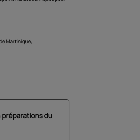
de Martinique,
 préparations du