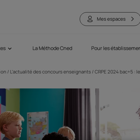
Mes espaces
tes
La Méthode Cned
Pour les établisseme
tion
L’actualité des concours enseignants
CRPE 2024 bac+5 : le