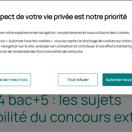
pect de votre vie privée est notre priorité
rer votre expérience de navigation, nos partenaires et nous utilisons des cookies.
 sur « Autoriser tous les cookies », vous acceptez le stockage de cookies sur votre 
 navigation sur le site, analyser son utilisation et contribuer à nos efforts marketin
icier de l'ensemble des fonctionnalités de notre site.
liser mes choix
Tout refuser
Autoriser tous
 bac+5 : les sujets
bilité du concours ex