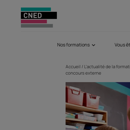
Nos formations
Vous ê
Fil d'Ariane
Accueil
L'actualité de la forma
concours externe