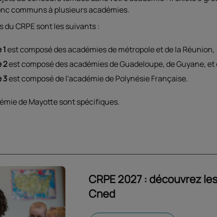
 donc communs à plusieurs académies.
du CRPE sont les suivants :
 1
est composé des académies de métropole et de la Réunion,
 2
est composé des académies de Guadeloupe, de Guyane, et 
 3
est composé de l'académie de Polynésie Française.
démie de Mayotte sont spécifiques.
CRPE 2027 : découvrez les
Cned