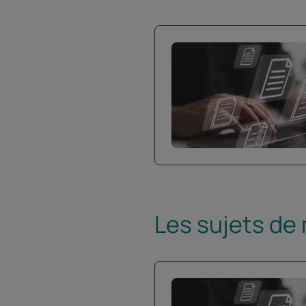
Les sujets de