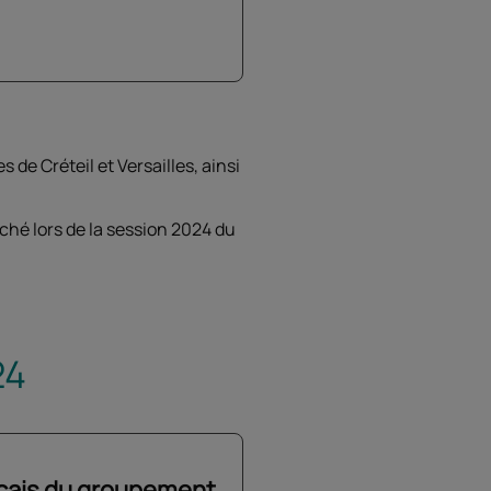
e Créteil et Versailles, ainsi
nché lors de la session 2024 du
24
nçais du groupement