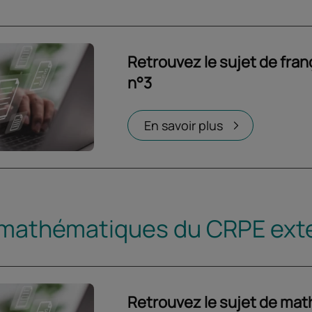
Retrouvez le sujet de fra
n°3
Ouvrir dans un nouvel onglet
En savoir plus
 mathématiques du CRPE ext
Retrouvez le sujet de ma