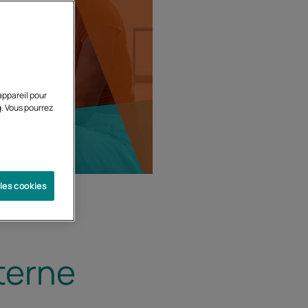
appareil pour
g. Vous pourrez
 les cookies
terne