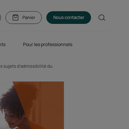
Rechercher
Panier
Nous contacter
nts
Pour les professionnels
s sujets d’admissibilité du