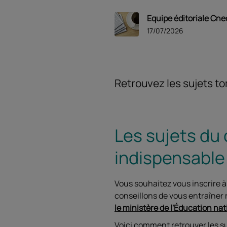
Equipe éditoriale Cne
17/07/2026
Retrouvez les sujets 
Les sujets du 
indispensable
Vous souhaitez vous inscrire 
conseillons de vous entraîner 
le ministère de l'Éducation na
Voici comment retrouver les s