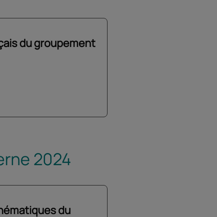
nçais du groupement
erne 2024
thématiques du