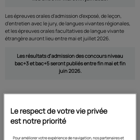
Les épreuves orales d'admission d'exposé, de leçon,
d’entretien avec le jury, de langues vivantes régionales,
et les épreuves orales facultatives de langue vivante
étrangère auront lieu entre mai et juillet 2026.
Les résultats d’admission des concours niveau
bac+3 et bac+5 seront publiés entre fin mai et fin
juin 2026.
Le respect de votre vie privée
est notre priorité
Pour améliorer votre expérience de navigation, nos partenaires et