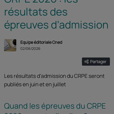
résultats des
épreuves d’admission
Equipe éditoriale Cned
02/06/2026
Partager
Ouvrir les
Facebook
Twitter
Linke
Les résultats d’admission du CRPE seront
publiés en juin et en juillet
Quand les épreuves du CRPE