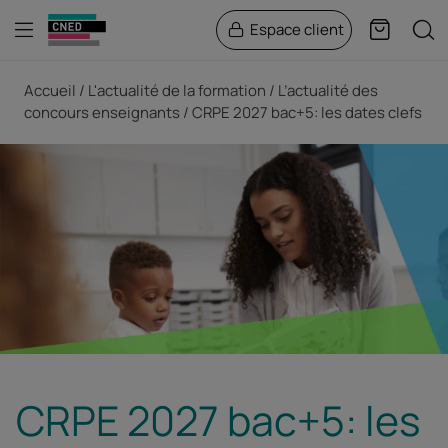
Menu
Rech
Espace client
Panier
Fil d'Ariane
Accueil
L'actualité de la formation
L’actualité des
concours enseignants
CRPE 2027 bac+5: les dates clefs
CRPE 2027 bac+5: les