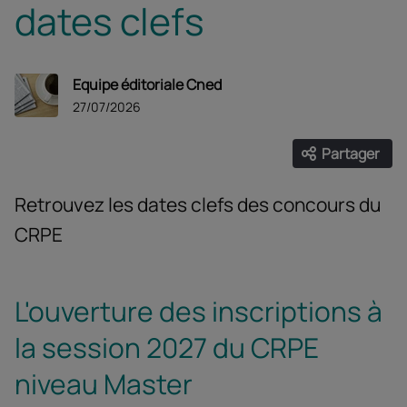
dates clefs
Equipe éditoriale Cned
27/07/2026
Partager
Ouvrir les
Facebook
Twitter
Linke
Retrouvez les dates clefs des concours du
CRPE
L'ouverture des inscriptions à
la session 2027 du CRPE
niveau Master