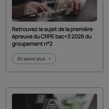
Retrouvez le sujet de la première
épreuve du CRPE bac+3 2026 du
groupement n°2
Ouvrir dans un nouvel onglet
En savoir plus