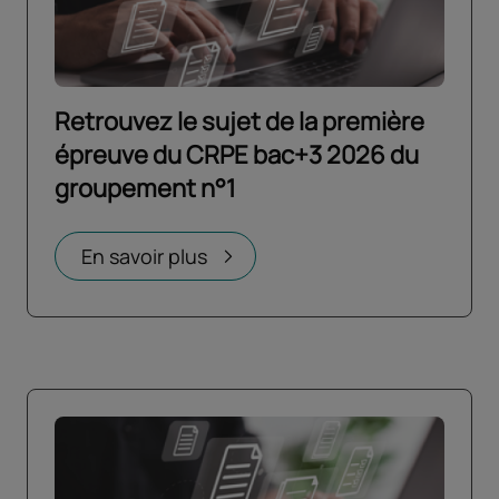
Retrouvez le sujet de la première
épreuve du CRPE bac+3 2026 du
groupement n°1
Ouvrir dans un nouvel onglet
En savoir plus