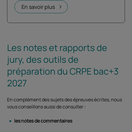
Ouvrir dans un nouvel onglet
En savoir plus
Les notes et rapports de
jury, des outils de
préparation du CRPE bac+3
2027
En complément des sujets des épreuves écrites, nous
vous conseillons aussi de consulter :
les notes de commentaires