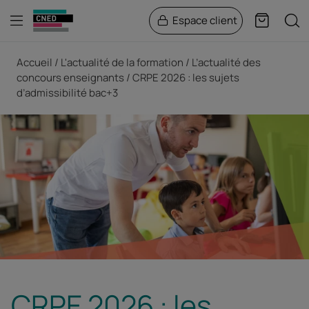
Menu
Rech
Espace client
Panier
Fil d'Ariane
Accueil
L'actualité de la formation
L’actualité des
concours enseignants
CRPE 2026 : les sujets
d’admissibilité bac+3
CRPE 2026 : les