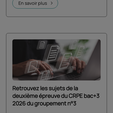
Ouvrir dans un nouvel onglet
En savoir plus
Retrouvez les sujets de la
deuxième épreuve du CRPE bac+3
2026 du groupement n°3