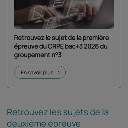
Retrouvez le sujet de la première
épreuve du CRPE bac+3 2026 du
groupement n°3
Ouvrir dans un nouvel onglet
En savoir plus
Retrouvez les sujets de la
deuxième épreuve