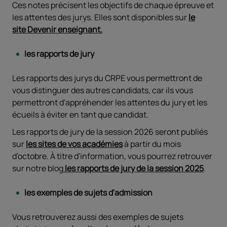
Ces notes précisent les objectifs de chaque épreuve et
les attentes des jurys. Elles sont disponibles sur
le
site Devenir enseignant.
les rapports de jury
Les rapports des jurys du CRPE vous permettront de
vous distinguer des autres candidats, car ils vous
permettront d'appréhender les attentes du jury et les
écueils à éviter en tant que candidat.
Les rapports de jury de la session 2026 seront publiés
sur
les sites de vos académies
à partir du mois
d'octobre. À titre d'information, vous pourrez retrouver
sur notre blog
les rapports de jury de la session 2025
.
les exemples de sujets d'admission
Vous retrouverez aussi des exemples de sujets