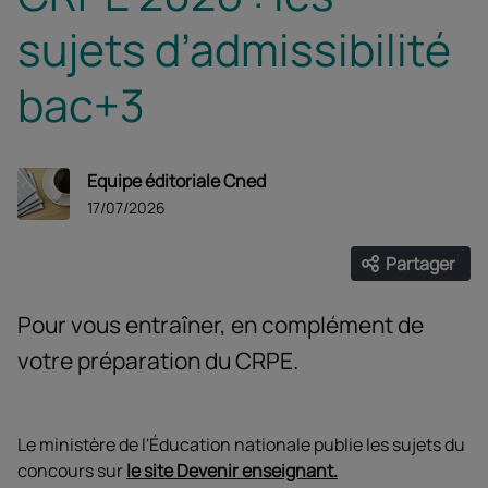
sujets d’admissibilité
bac+3
Equipe éditoriale Cned
17/07/2026
Partager
Ouvrir les
Facebook
Twitter
Linke
Pour vous entraîner, en complément de
votre préparation du CRPE.
Le ministère de l'Éducation nationale publie les sujets du
concours sur
le site Devenir enseignant.