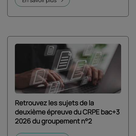
En savoir plus
Retrouvez les sujets de la
deuxième épreuve du CRPE bac+3
2026 du groupement n°2