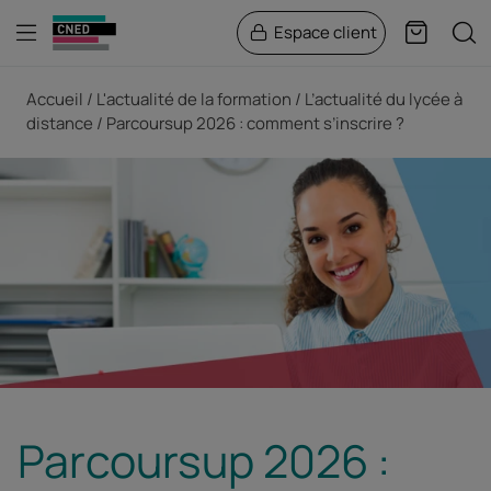
Menu
Rech
Espace client
Panier
Fil d'Ariane
Accueil
L'actualité de la formation
L’actualité du lycée à
distance
Parcoursup 2026 : comment s’inscrire ?
Parcoursup 2026 :