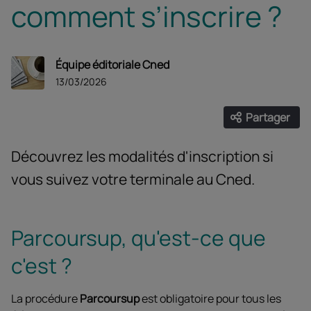
comment s’inscrire ?
Équipe éditoriale Cned
13/03/2026
Partager
Ouvrir les
Facebook
Twitter
Linke
Découvrez les modalités d'inscription si
vous suivez votre terminale au Cned.
Parcoursup, qu'est-ce que
c'est ?
La procédure
Parcoursup
est obligatoire pour tous les