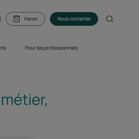
Rechercher
Panier
Nous contacter
nts
Pour les professionnels
 métier,