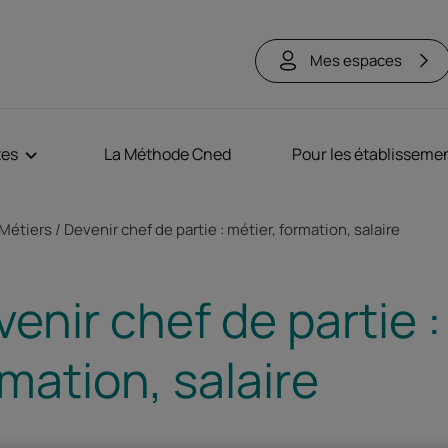
Mes espaces
tes
La Méthode Cned
Pour les établisseme
ne
Métiers
Devenir chef de partie : métier, formation, salaire
enir chef de partie :
mation, salaire