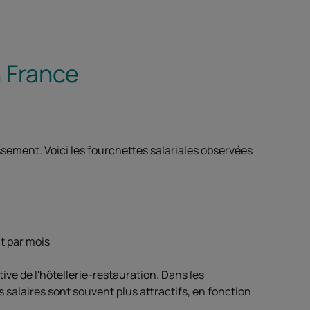
n France
lissement. Voici les fourchettes salariales observées
t par mois
tive de l'hôtellerie-restauration. Dans les
 salaires sont souvent plus attractifs, en fonction