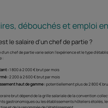
ires, débouchés et emploi e
st le salaire d'un chef de partie ?
e d'un chef de partie varie selon l'expérience et le type d'étab
e :
ant :
1 800 à 2 000 € brut par mois
rmé :
2 200 à 2 600 € brut par mois
issement haut de gamme :
potentiellement plus de 2 800 € bru
oraire brut dépend de la grille salariale de la convention collec
ts gastronomiques ou les établissements hôteliers étoilés, les
rtise et de la renommée de l'établissement.