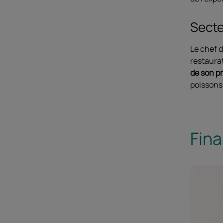
Secte
Le chef d
restaurat
de son p
poissons)
Fina