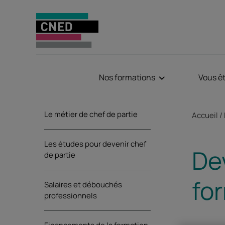
Nos formations
Vous ê
Sommaire
Fil d'Aria
Le métier de chef de partie
Accueil
Les études pour devenir chef
Dev
de partie
for
Salaires et débouchés
professionnels