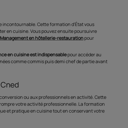
e incontournable. Cette formation d'État vous
er en cuisine. Vous pouvez ensuite poursuivre
Management en hôtellerie-restauration
pour
nce en cuisine est indispensable
pour accéder au
années comme commis puis demi chef de partie avant
e Cned
onversion ou aux professionnels en activité. Cette
rompre votre activité professionnelle. La formation
que et pratique en cuisine tout en conservant votre