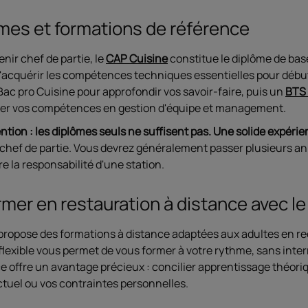
mes et formations de référence
nir chef de partie, le
CAP Cuisine
constitue le diplôme de bas
'acquérir les compétences techniques essentielles pour début
ac pro Cuisine pour approfondir vos savoir-faire, puis un
BTS 
er vos compétences en gestion d'équipe et management.
ntion : les diplômes seuls ne suffisent pas.
Une solide expérie
 chef de partie. Vous devrez généralement passer plusieurs 
e la responsabilité d'une station.
rmer en restauration à distance avec l
propose des formations à distance adaptées aux adultes en rec
flexible vous permet de vous former à votre rythme, sans inter
e offre un avantage précieux : concilier apprentissage théori
ctuel ou vos contraintes personnelles.