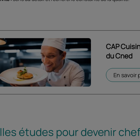
CAP Cuisin
du Cned
Ouvrir dans 
En savoir 
les études pour devenir chef