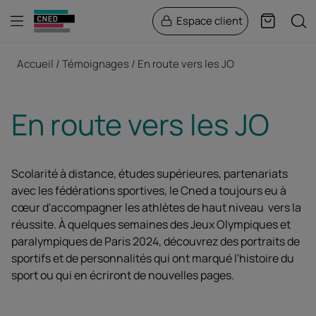
Menu
Rech
Espace client
Panier
Fil d'Ariane
Accueil
Témoignages
En route vers les JO
En route vers les JO
Scolarité à distance, études supérieures, partenariats
avec les fédérations sportives, le Cned a toujours eu à
cœur d'accompagner les athlètes de haut niveau vers la
réussite. À quelques semaines des Jeux Olympiques et
paralympiques de Paris 2024, découvrez des portraits de
sportifs et de personnalités qui ont marqué l'histoire du
sport ou qui en écriront de nouvelles pages.