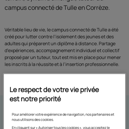
campus connecté de Tulle en Corrèze.
Véritable lieu de vie, le campus connecté de Tulle a été
créé pour lutter contre l’isolement des jeunes et des
adultes qui préparent un diplôme à distance. Partage
d’expériences, accompagnement individuel et collectif
proposé par un tuteur, tout est mis en place pour mener
les inscrits à la réussite et à l’insertion professionnelle.
Le respect de votre vie privée
est notre priorité
Sylvain Domenger
Pour améliorer votre expérience de navigation, nos partenaires et
nous utilisons des cookies.
Le campus connecté de Tulle, son rôle en tant que
En cliquant sur « Autoriser tous les cookies », vous acceptez le