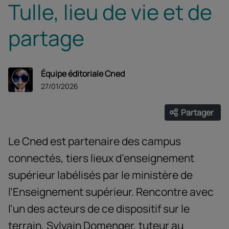
Tulle, lieu de vie et de
partage
Équipe éditoriale Cned
27/01/2026
Partager
Ouvrir les
Facebook
Twitter
Linke
Le Cned est partenaire des campus
connectés, tiers lieux d’enseignement
supérieur labélisés par le ministère de
l’Enseignement supérieur. Rencontre avec
l’un des acteurs de ce dispositif sur le
terrain, Sylvain Domenger, tuteur au