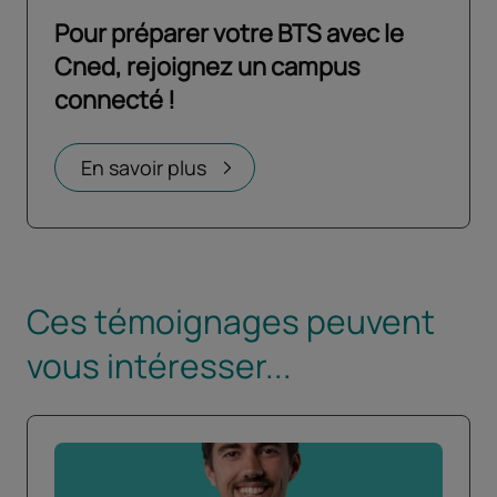
Pour préparer votre BTS avec le
Cned, rejoignez un campus
connecté !
Ouvrir dans un nouvel onglet
En savoir plus
Ces témoignages peuvent
vous intéresser...