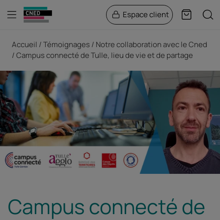
Menu
Rech
Espace client
Panier
Fil d'Ariane
Accueil
Témoignages
Notre collaboration avec le Cned
Campus connecté de Tulle, lieu de vie et de partage
Campus connecté de