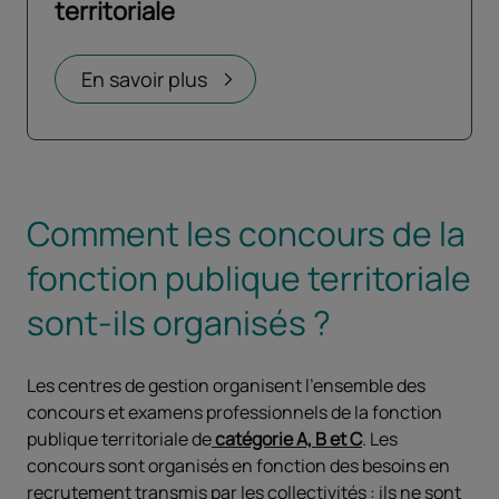
territoriale
Ouvrir dans un nouvel onglet
En savoir plus
Comment les concours de la
fonction publique territoriale
sont-ils organisés ?
Les centres de gestion organisent l'ensemble des
concours et examens professionnels de la fonction
publique territoriale de
catégorie A, B et C
. Les
concours sont organisés en fonction des besoins en
recrutement transmis par les collectivités : ils ne sont