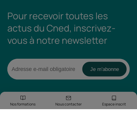
Pour recevoir toutes les
actus du Cned, inscrivez-
vous à notre newsletter
Nos formations
Nous contacter
Espace inscrit
Retrouvez-nous sur