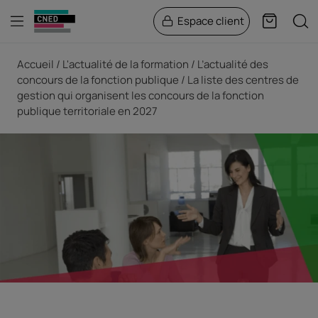
Menu
Rech
Espace client
Panier
Fil d'Ariane
Accueil
L'actualité de la formation
L’actualité des
concours de la fonction publique
La liste des centres de
gestion qui organisent les concours de la fonction
publique territoriale en 2027