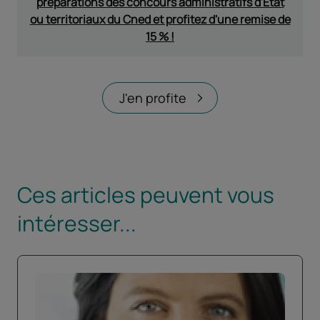
préparations des concours administratifs d'État
ou territoriaux du Cned et profitez d'une remise de
15 % !
J'en profite
Ces articles peuvent vous
intéresser...