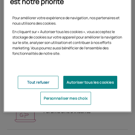
est notre priorité
Pour améliorer votre expérience de navigation, nos partenaires et
nous utilisons des cookies.
En cliquant sur « Autoriser tous les cookies », vous acceptez le
stockage de cookies sur votre appareil pour améliorer la navigation
Formation 100% en ligne
sur le site, analyser son utilisation et contribuer à nos efforts
marketing. Vous pourrez aussi bénéficier de l'ensemble des
fonctionnalités de notre site.
Corrections personnalisées
Tout refuser
Autoriser tous les cookies
Personnaliser mes choix
Forums entre inscrits