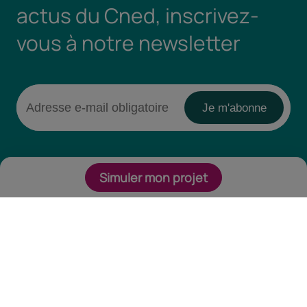
actus du Cned, inscrivez-
vous à notre newsletter
Simuler mon projet
Retrouvez-nous sur